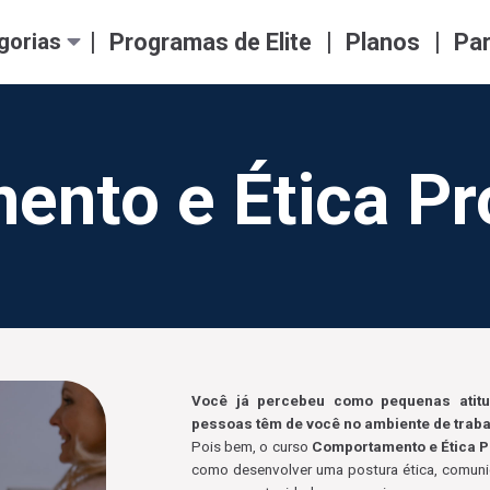
|
|
|
Programas de Elite
Planos
Pa
gorias
nto e Ética Pro
Você já percebeu como pequenas atitu
pessoas têm de você no ambiente de trab
Pois bem, o curso
Comportamento e Ética P
como desenvolver uma postura ética, comunica