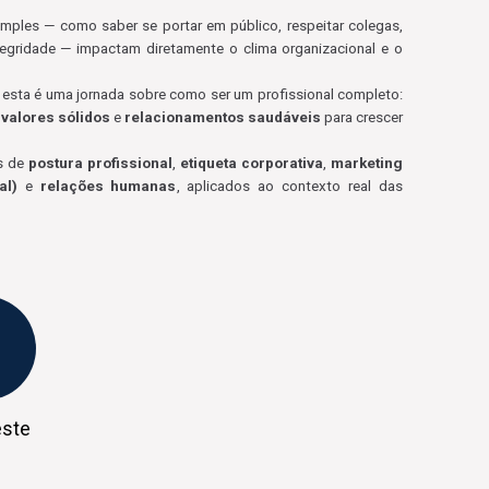
mples — como saber se portar em público, respeitar colegas,
gridade — impactam diretamente o clima organizacional e o
 esta é uma jornada sobre como ser um profissional completo:
,
valores sólidos
e
relacionamentos saudáveis
para crescer
os de
postura profissional
,
etiqueta corporativa
,
marketing
al)
e
relações humanas
, aplicados ao contexto real das
este