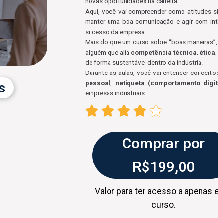
novas oportunidades na carreira.
Aqui, você vai compreender como atitudes si
manter uma boa comunicação e agir com inte
sucesso da empresa.
Mais do que um curso sobre “boas maneiras”,
alguém que alia
competência técnica
,
ética
de forma sustentável dentro da indústria.
Durante as aulas, você vai entender conceit
pessoal
,
netiqueta (comportamento digit
s
empresas industriais.
Comprar por
R$199,00
Valor para ter acesso a apenas 
curso.