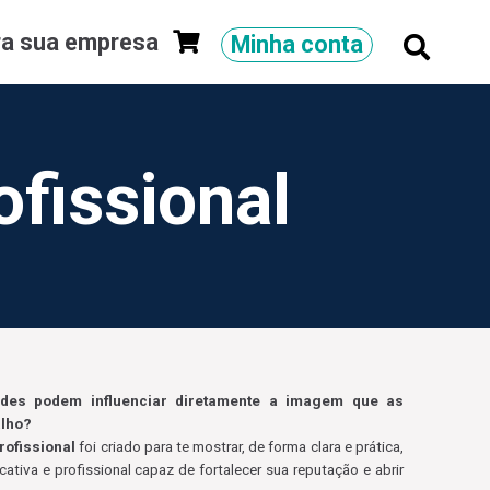
ra sua empresa
Minha conta
fissional
des podem influenciar diretamente a imagem que as
alho?
rofissional
foi criado para te mostrar, de forma clara e prática,
tiva e profissional capaz de fortalecer sua reputação e abrir