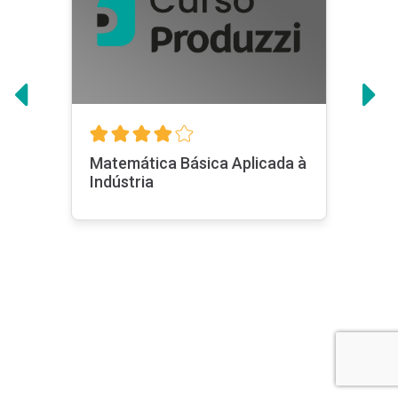
Programas de Elite
Lean Six Sigma - Edição 2023
Indutec Básica
Ver todas
Sobre nós
Matemática Básica Aplicada à
Indústria
Planos
Para sua
empresa
Seja um
professor
Contato
Perguntas
frequentes
Termos de