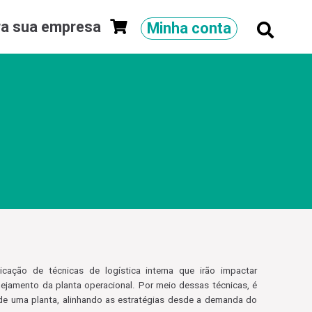
ra sua empresa
Minha conta
licação de técnicas de logística interna que irão impactar
nejamento da planta operacional. Por meio dessas técnicas, é
de uma planta, alinhando as estratégias desde a demanda do