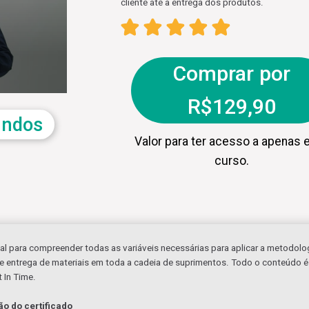
cliente até a entrega dos produtos.
Comprar por
R$129,90
undos
Valor para ter acesso a apenas 
curso.
onal para compreender todas as variáveis necessárias para aplicar a metodol
 e entrega de materiais em toda a cadeia de suprimentos. Todo o conteúdo é
 In Time.
ão do certificado