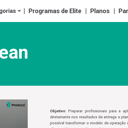
|
|
|
Programas de Elite
Planos
Pa
gorias
Lean
Objetivo
: Preparar profissionais para a ap
diretamente nos resultados de entrega e pla
possível transformar o modelo de operação 